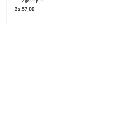
Algodón puro
Bs.
57,00