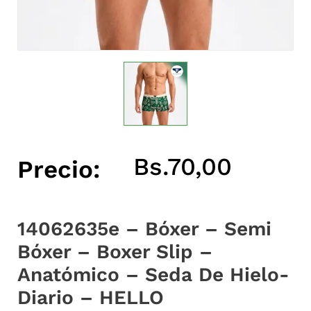
Bs.
70,00
Precio:
14062635e – Bóxer – Semi
Bóxer – Boxer Slip –
Anatómico – Seda De Hielo-
Diario – HELLO