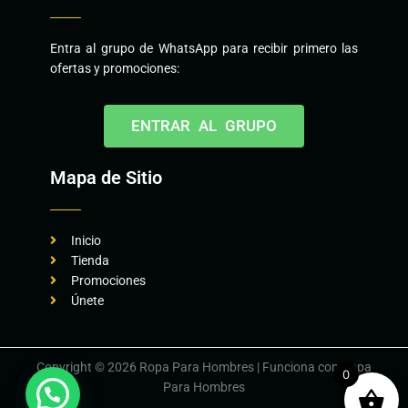
Entra al grupo de WhatsApp para recibir primero las
ofertas y promociones:
ENTRAR AL GRUPO
Mapa de Sitio
Inicio
Tienda
Promociones
Únete
Copyright © 2026 Ropa Para Hombres | Funciona con Ropa
0
Para Hombres