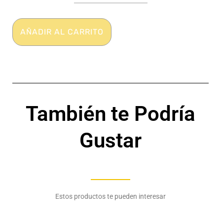
Deportivo
-
Translucido
AÑADIR AL CARRITO
-
HH
Collection
cantidad
También te Podría
Gustar
Estos productos te pueden interesar