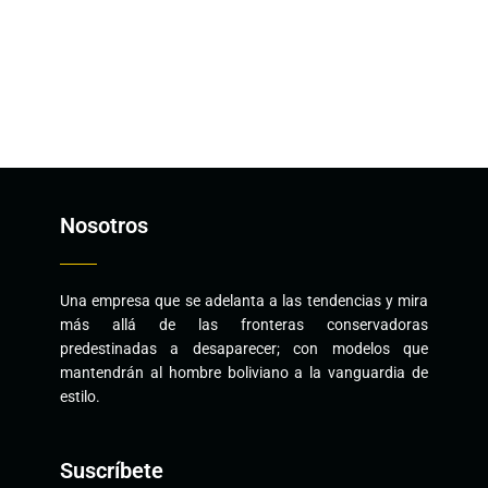
Nosotros
Una empresa que se adelanta a las tendencias y mira
más allá de las fronteras conservadoras
predestinadas a desaparecer; con modelos que
mantendrán al hombre boliviano a la vanguardia de
estilo.
Suscríbete