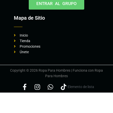
ENTRAR AL GRUPO
Mapa de Sitio
Inicio
Tienda
Promociones
Únete
Copyright © 2026 Ropa Para Hombres | Funciona con Ropa
Para Hombres
Elemento de lista