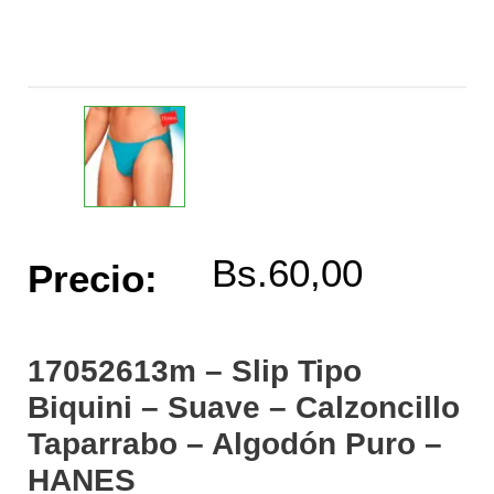
Bs.
60,00
Precio:
17052613m – Slip Tipo
Biquini – Suave – Calzoncillo
Taparrabo – Algodón Puro –
HANES