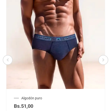
Algodón puro
Bs.
51,00