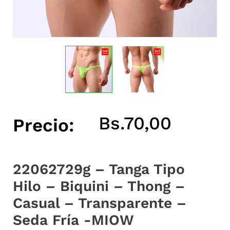
Bs.
70,00
Precio:
22062729g – Tanga Tipo
Hilo – Biquini – Thong –
Casual – Transparente –
Seda Fría -MIOW