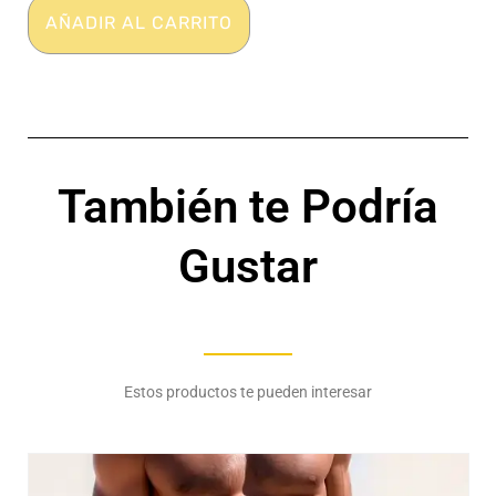
Transparente
AÑADIR AL CARRITO
-
Seda
fría
-
MIOW
cantidad
También te Podría
Gustar
Estos productos te pueden interesar