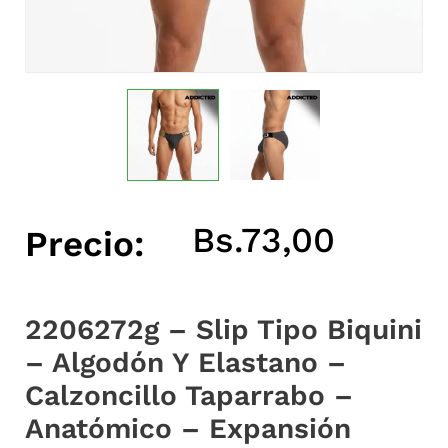
Bs.
73,00
Precio:
2206272g – Slip Tipo Biquini
– Algodón Y Elastano –
Calzoncillo Taparrabo –
Anatómico – Expansión