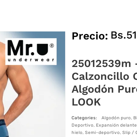
Bs.
51
Precio:
25012539m –
Calzoncillo 
Algodón Pu
LOOK
Categories:
Algodón puro
,
B
Deportivo
,
Expansión delante
hielo
,
Semi-deportivo
,
Slip / 