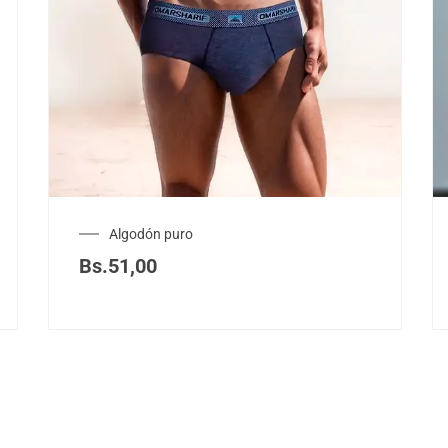
Algodón puro
Bs.
51,00