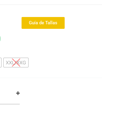
Guía de Tallas
2539m
XXL/XXG
cillo
o
ón