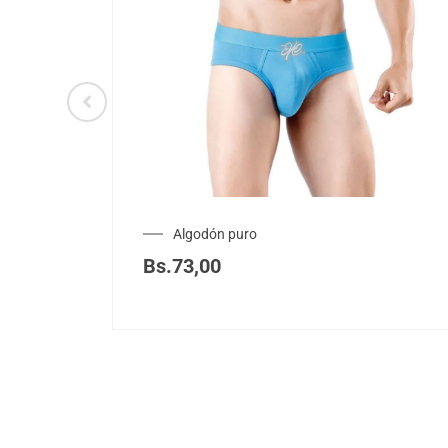
Algodón puro
Bs.
73,00