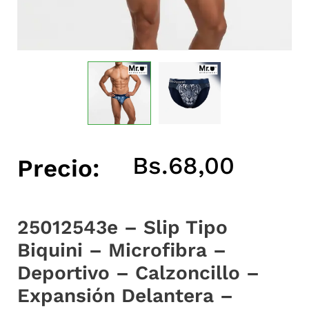
Bs.
68,00
Precio:
25012543e – Slip Tipo
Biquini – Microfibra –
Deportivo – Calzoncillo –
Expansión Delantera –