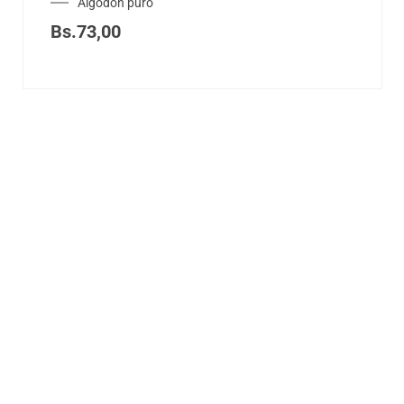
Algodón puro
Bs.
73,00