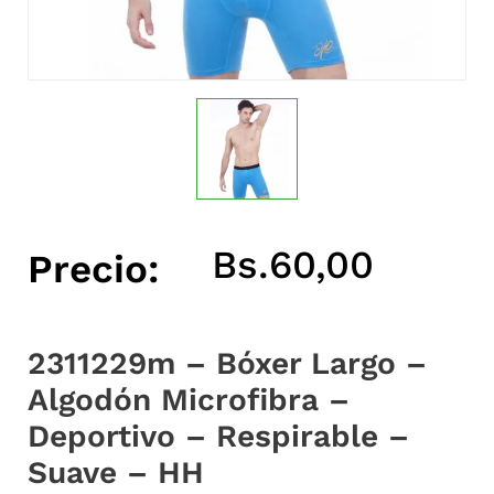
Bs.
60,00
Precio:
2311229m – Bóxer Largo –
Algodón Microfibra –
Deportivo – Respirable –
Suave – HH