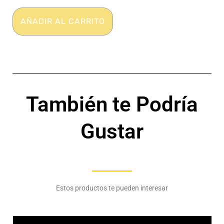
–
Suave
AÑADIR AL CARRITO
–
HH
cantidad
También te Podría
Gustar
Estos productos te pueden interesar