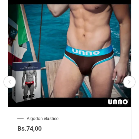
Algodón elástico
Bs.
74,00