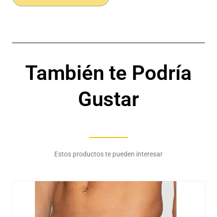
-
Ж
cantidad
También te Podría
Gustar
Estos productos te pueden interesar