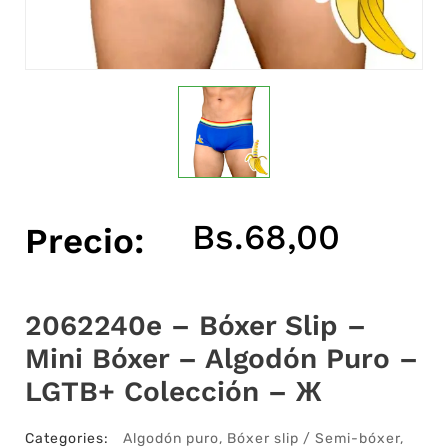
Bs.
68,00
Precio:
2062240e – Bóxer Slip –
Mini Bóxer – Algodón Puro –
LGTB+ Colección – Ж
Categories:
Algodón puro
,
Bóxer slip / Semi-bóxer
,