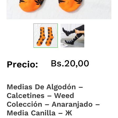
Bs.
20,00
Precio:
Medias De Algodón –
Calcetines – Weed
Colección – Anaranjado –
Media Canilla – Ж