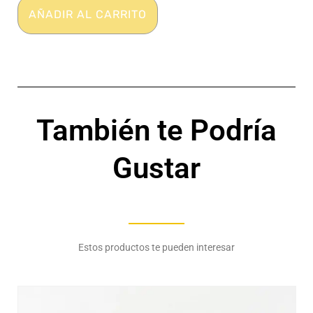
Canilla
AÑADIR AL CARRITO
-
Ж
cantidad
También te Podría
Gustar
Estos productos te pueden interesar