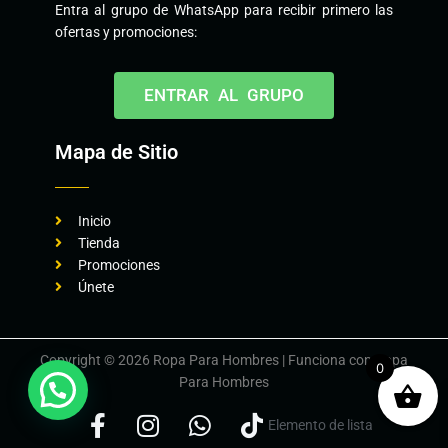
Entra al grupo de WhatsApp para recibir primero las
ofertas y promociones:
ENTRAR AL GRUPO
Mapa de Sitio
Inicio
Tienda
Promociones
Únete
Copyright © 2026 Ropa Para Hombres | Funciona con Ropa
0
Para Hombres
Elemento de lista