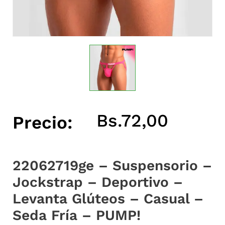
Bs.
72,00
Precio:
22062719ge – Suspensorio –
Jockstrap – Deportivo –
Levanta Glúteos – Casual –
Seda Fría – PUMP!